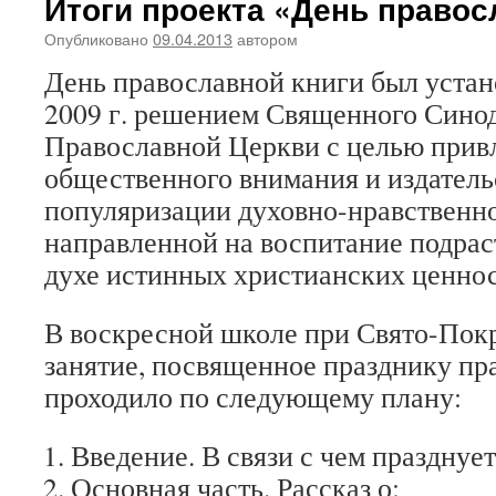
Итоги проекта «День правос
Опубликовано
09.04.2013
автором
День православной книги был устан
2009 г. решением Священного Сино
Православной Церкви с целью прив
общественного внимания и издатель
популяризации духовно-нравственно
направленной на воспитание подра
духе истинных христианских ценнос
В
воскресной школе при Свято-Пок
занятие, посвященное
празднику пр
проходило по следующему плану:
Введение. В связи с чем празднует
Основная часть. Рассказ о: