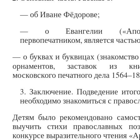
— об Иване Фёдорове;
— о Евангелии
(«Ап
первопечатником, является частью
— о буквах и буквицах (знакомство
орнаментов, заставок из кни
московского печатного дела 1564–186
3. Заключение. Подведение итого
необходимо знакомиться с
правос
Детям было рекомендовано самост
выучить стихи православных по
конкурсе
выразительного чтения «А