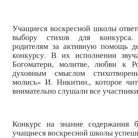
Учащиеся воскресной школы
отве
выбору стихов для
конкурса
родителям за активную помощь де
конкурсу. В
их исполнении звуч
Богоматери, молитве, любви к Ро
духовным смыслом стихотворен
молись» И. Никитин., которое чи
внимательно слушали все
участники
Конкурс
на знание содержания 
учащиеся воскресной школы успеш