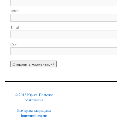
Имя
*
E-mail
*
Сайт
© 2012 Юрьев-Польское
благочиние
Все права защищены
http://upblago.ru/