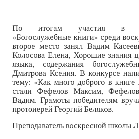
По итогам участия
«Богослужебные книги» среди вос
второе место занял Вадим Касеев
Колосова Елена, Хорошие знания
ц
языка, содержания богослуже
Дмитрова Ксения. В
конкурсе нап
тему: «Как много доброго в книге
стали Фефелов Максим, Фефелов
Вадим.
Грамоты победителям
вруч
протоиерей Георгий Беляков.
Преподаватель воскресной школы Л