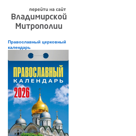
Православный церковный
календарь