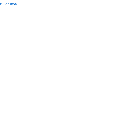
й Беляков