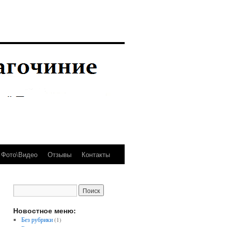
Фото\Видео
Отзывы
Контакты
Новостное меню:
Без рубрики
(1)