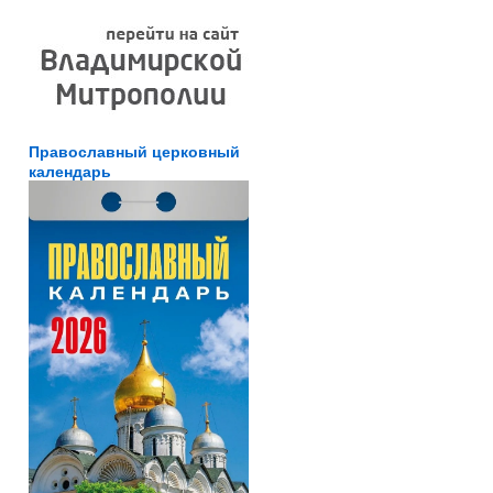
Православный церковный
календарь