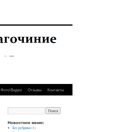
Фото\Видео
Отзывы
Контакты
Новостное меню:
Без рубрики
(1)