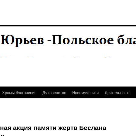
Храмы благочиния
Духовенство
Новомученики
Деятельность
ная акция памяти жертв Беслана
ре