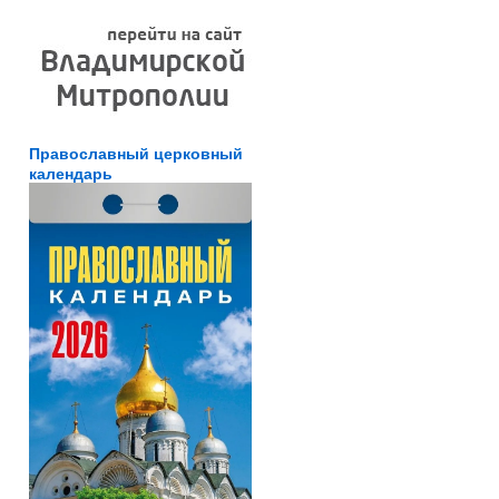
Православный церковный
календарь