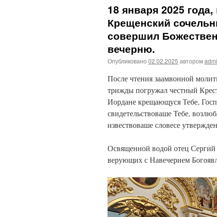
18 января 2025 года,
Крещенский сочельн
совершил Божествен
вечерню.
Опубликовано
02.02.2025
автором
admi
После чтения заамвонной молит
трижды погружал честный Крест
Иордане крещающуся Тебе, Госпо
свидетельствоваше Тебе, возлюб
извествоваше словесе утвержден
Освященной водой отец Сергий 
верующих с Навечерием Богояв