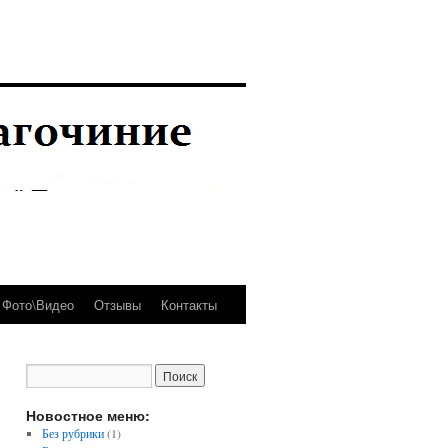
Фото\Видео
Отзывы
Контакты
Новостное меню:
Без рубрики
(1)