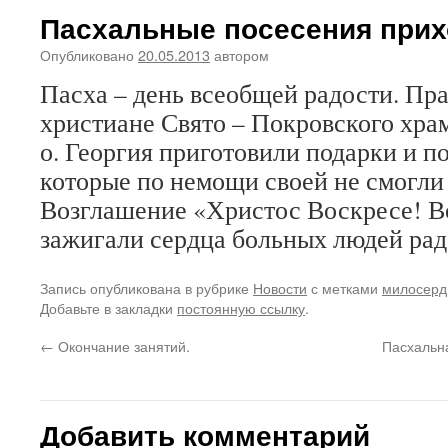
Пасхальные посесения прих
Опубликовано
20.05.2013
автором
Пасха – день всеобщей радости. Пр
христиане Свято – Покровского хра
о. Георгия приготовили подарки и п
которые по немощи своей не смогли 
Возглашение «Христос Воскресе! В
зажигали сердца больных людей ра
Запись опубликована в рубрике
Новости
с метками
милосерд
Добавьте в закладки
постоянную ссылку
.
←
Окончание занятий.
Пасхальн
Добавить комментарий