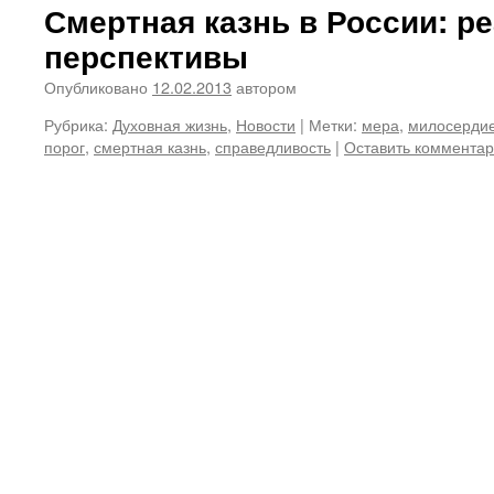
Смертная казнь в России: р
перспективы
Опубликовано
12.02.2013
автором
Рубрика:
Духовная жизнь
,
Новости
|
Метки:
мера
,
милосерди
порог
,
смертная казнь
,
справедливость
|
Оставить коммента