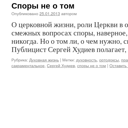
Споры не о том
Опубликовано
25.01.2013
автором
О церковной жизни, роли Церкви в 
смежных вопросах споры, наверное,
никогда. Но о том ли, о чем нужно, 
Публицист Сергей Худиев полагает, 
Рубрика:
Духовная жизнь
|
Метки:
духовность
,
ортодоксы
,
пра
сакраментальное
,
Сергей Худиев
,
споры не о том
|
Оставить