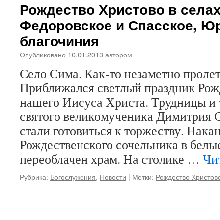
Рождество Христово в селах
Федоровское и Спасское, Ю
благочиния
Опубликовано
10.01.2013
автором
Село Сима. Как-то незаметно проле
Приближался светлый праздник Рож
нашего Иисуса Христа. Трудницы и 
святого великомученика Димитрия С
стали готовиться к торжеству. Нака
Рождественского сочельника в белы
переоблачен храм. На столике …
Чи
Рубрика:
Богослужения
,
Новости
|
Метки:
Рождество Христов