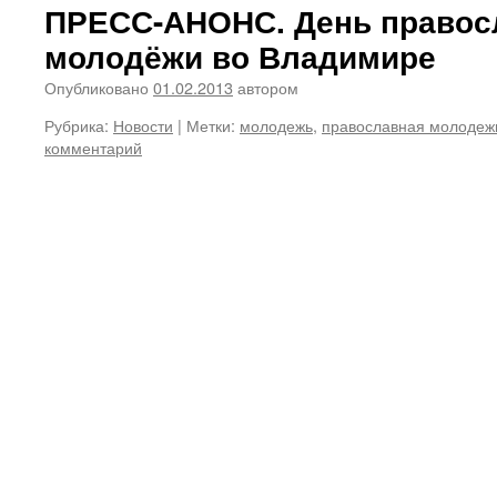
ПРЕСС-АНОНС. День правос
молодёжи во Владимире
Опубликовано
01.02.2013
автором
Рубрика:
Новости
|
Метки:
молодежь
,
православная молодеж
комментарий