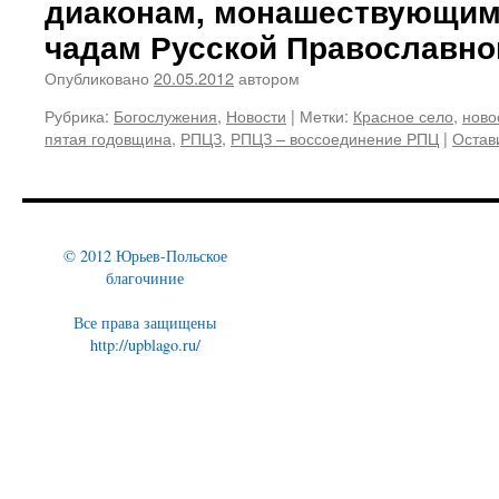
диаконам, монашествующим
чадам Русской Православно
Опубликовано
20.05.2012
автором
Рубрика:
Богослужения
,
Новости
|
Метки:
Красное село
,
ново
пятая годовщина
,
РПЦЗ
,
РПЦЗ – воссоединение РПЦ
|
Остав
© 2012 Юрьев-Польское
благочиние
Все права защищены
http://upblago.ru/