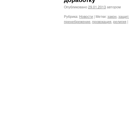
Опубликовано
29.01.2013
автором
Рубрика:
Новости
|
Метки:
закон
,
защит
пренебрежение
,
провокация
,
религия
|