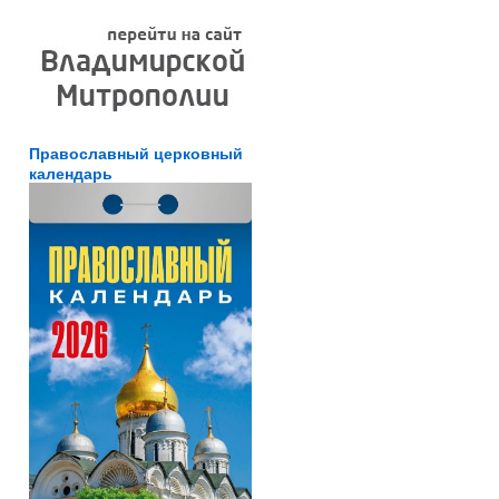
Православный церковный
календарь