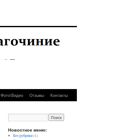
Фото\Видео
Отзывы
Контакты
Новостное меню:
Без рубрики
(1)