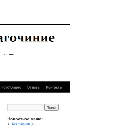
Фото\Видео
Отзывы
Контакты
Новостное меню:
Без рубрики
(1)