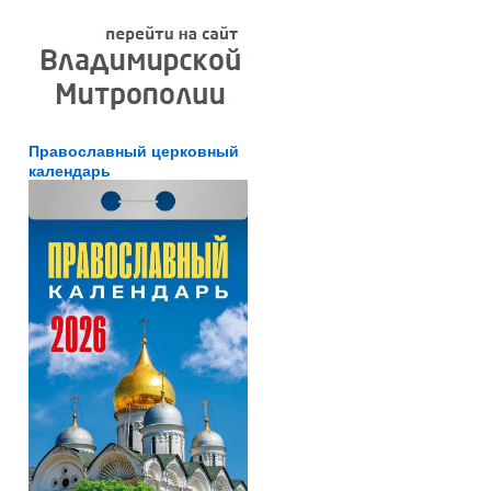
Православный церковный
календарь