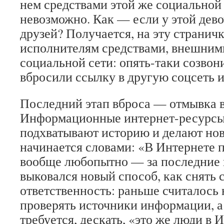
нем средствами этой же социальной
невозможно. Как — если у этой дево
друзей? Получается, на эту странич
исполнителям средствами, внешними
социальной сети: опять-таки созвон
вбросили ссылку в другую соцсеть и 
Последний этап вброса — отмывка 
Информационные интернет-ресурсы 
подхватывают историю и делают нов
начинается словами: «В Интернете 
вообще любопытно — за последние 
выковался новый способ, как снять
ответственность: раньше считалось
проверять источники информации, а 
требуется, дескать, «это же люди в 