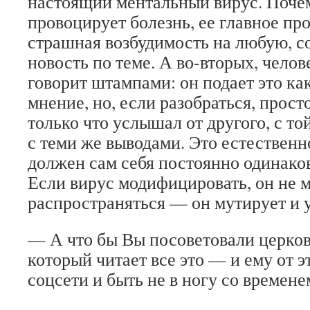
настоящий ментальный вирус. Поче
провоцирует болезнь, ее главное пр
страшная возбудимость на любую, 
новость по теме. А во-вторых, челов
говорит штампами: он подает это ка
мнение, но, если разобраться, просто
только что услышал от другого, с то
с теми же выводами. Это естественн
должен сам себя постоянно одинако
Если вирус модифицировать, он не 
распространяться — он мутирует и у
— А что бы Вы посоветовали церков
который читает все это — и ему от э
соцсети и быть не в ногу со времене