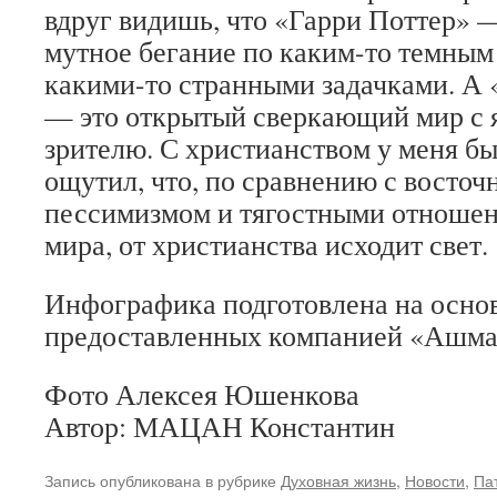
вдруг видишь, что «Гарри Поттер» —
мутное бегание по каким-то темны
какими-то странными задачками. А
— это открытый сверкающий мир с
зрителю. С христианством у меня бы
ощутил, что, по сравнению с восточ
пессимизмом и тягостными отношен
мира, от христианства исходит свет.
Инфографика подготовлена на осно
предоставленных компанией «Ашма
Фото Алексея Юшенкова
Автор: МАЦАН Константин
Запись опубликована в рубрике
Духовная жизнь
,
Новости
,
Па