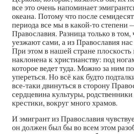
все это очень напоминает эмигрантс
океана. Потому что после семидесят
периода все мы в какой-то степени 
Православия. Разница только в том, 
уезжают сами, а из Православия нас
При этом в нашей стране плоскость 
наклонена к христианству: под ногам
которое ведет туда. Можно за ним п
упереться. Но всё как будто подталк
все-таки двинуться в сторону Право
сердцевина культуры, родственники 
крестики, вокруг много храмов.
И эмигрант из Православия чувству
он должен был бы во всем этом разоб