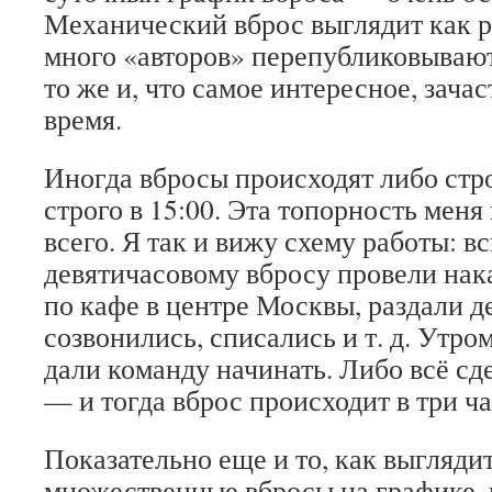
Механический вброс выглядит как ре
много «авторов» перепубликовывают
то же и, что самое интересное, зачас
время.
Иногда вбросы происходят либо стро
строго в 15:00. Эта топорность мен
всего. Я так и вижу схему работы: в
девятичасовому вбросу провели на
по кафе в центре Москвы, раздали д
созвонились, списались и т. д. Утро
дали команду начинать. Либо всё сд
— и тогда вброс происходит в три ча
Показательно еще и то, как выглядит
множественные вбросы на графике, н