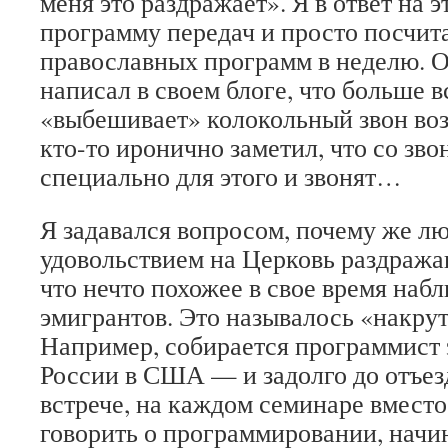
меня это раздражает». Я в ответ на 
программу передач и просто посчита
православных программ в неделю. 
написал в своем блоге, что больше в
«выбешивает» колокольный звон воз
кто-то иронично заметил, что со зво
специально для этого и звонят…
Я задавался вопросом, почему же лю
удовольствием на Церковь раздражаю
что нечто похожее в свое время набл
эмигрантов. Это называлось «накрут
Например, собирается программист 
России в США — и задолго до отъез
встрече, на каждом семинаре вместо
говорить о программировании, начин