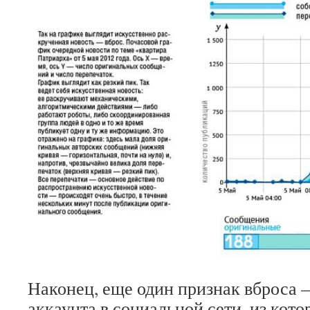
Наконец, еще один признак вброса 
аккаунта в социальной сети, из кото