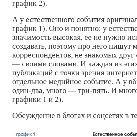
график 2).
А у естественного события оригина
график 1). Оно и понятно: у естест
значимость высокая, ее не нужно ис
создавать, поэтому про него пишут 
корреспондентов, не знакомых друг 
— своими словами. И каждая из эти
публикаций с точки зрения интерне
отдельное медийное событие. А у в
один-два, много — три-пять. И мног
графики 1 и 2).
Обсуждение в блогах и соцсетях в т