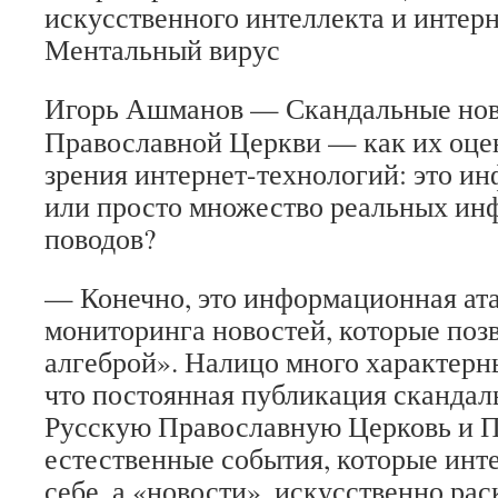
искусственного интеллекта и интерн
Ментальный вирус
Игорь Ашманов
— Скандальные нов
Православной Цер­кви — как их оцен
зрения интернет-технологий: это и
или просто множество реальных и
поводов?
— Конечно, это информационная ата
мониторинга новостей, которые поз
алгеброй». Налицо много характерны
что постоянная публикация скандал
Русскую Православную Церковь и П
естественные события, которые инт
себе, а «новости», искусственно ра