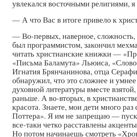
увлекался восточными религиями, я 
— А что Вас в итоге привело к хрис
— Во-первых, наверное, сложность, 
был программистом, закончил мехма
читать христианские книжки — «Пр
«Письма Баламута» Льюиса, «Слово 
Игнатия Брянчанинова, отца Серафи
обнаружил, что это сложнее и умнее
духовной литературы вместе взятой,
раньше. А во-вторых, в христианств
красота. Знаете, мои дети много раз
Поттера». Я им не запрещаю — пуск
все-таки четко расставлены акценты, 
Но потом начинаешь смотреть «Хро