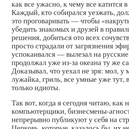
как все ужасно, к чему все катится в
Каждый, кто собирался уезжать, до
это проговаривать — чтобы «накрути
убедить знакомых и друзей в правил
решения, добиться ото всех сочувс
просто страдали от загрязнения эфир
успокаивался — вылезал на русски
продолжал уже из-за океана ту же с
Доказывал, что уехал не зря: мол, у 
лужайка, гриль, все умные уже тут, 
только идиоты.
Так вот, когда я сегодня читаю, как
компьютерщики, бизнесмены-агност
непрерывно публикуют у себя на ст
Церковь, которые, казалось бы, их 