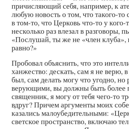
причисляющий себя, например, к ат
любую новость о том, что такого-то
в том-то, что Церковь что-то у кого-
несколько раз влезал в разговоры, пы
«Послушай, ты же не «член клуба», н
равно?»
Пробовал объяснить, что это интелл
ханжество: дескать, сам я не верю, в
был, сам делать могу что угодно, но 
верующими, вы должны быть более п
священник, я могу от тебя чего-то т
вдруг? Причем аргументы моих соб
казались малоубедительными: «Церк
светское пространство, включаю тел