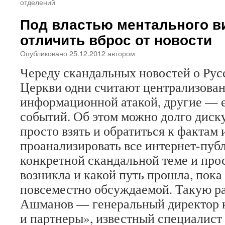
отделений
Под властью ментального ви
отличить вброс от новости
Опубликовано
25.12.2012
автором
Череду скандальных новостей о Ру
Церкви одни считают централизова
информационной атакой, другие — 
событий. Об этом можно долго диск
просто взять и обратиться к фактам
проанализировать все интернет-пуб
конкретной скандальной теме и прос
возникла и какой путь прошла, пока 
повсеместно обсуждаемой. Такую ра
Ашманов — генеральный директор
и партнеры», известный специалист 