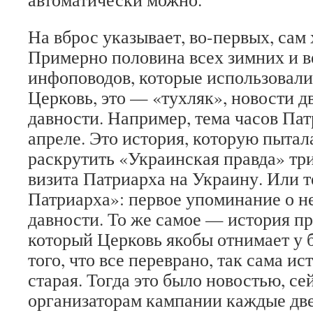
На вброс указывает, во-первых, сам 
Примерно половина всех зимних и 
инфоповодов, которые использовалис
Церковь, это — «тухляк», новости д
давности. Например, тема часов Пат
апреле. Это история, которую пытал
раскрутить «Украинская правда» три 
визита Патриарха на Украину. Или т
Патриарха»: первое упоминание о н
давности. То же самое — история пр
который Церковь якобы отнимает у 
того, что все переврано, так сама ис
старая. Тогда это было новостью, се
организаторам кампании каждые дв