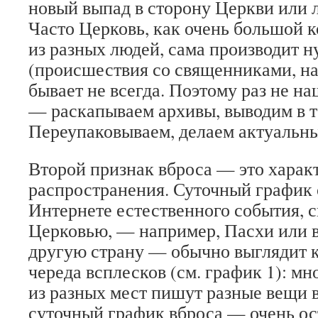
новый выпад в сторону Церкви или 
Часто Церковь, как очень большой 
из разных людей, сама производит 
(происшествия со священниками, на
бывает не всегда. Поэтому раз не н
— раскапываем архивы, выводим в т
Переупаковываем, делаем актуальны
Второй признак вброса — это харак
распространения. Суточный график
Интернете естественного события, с
Церковью, — например, Пасхи или в
другую страну — обычно выглядит к
череда всплесков (см. график 1): мн
из разных мест пишут разные вещи в
суточный график вброса — очень ост