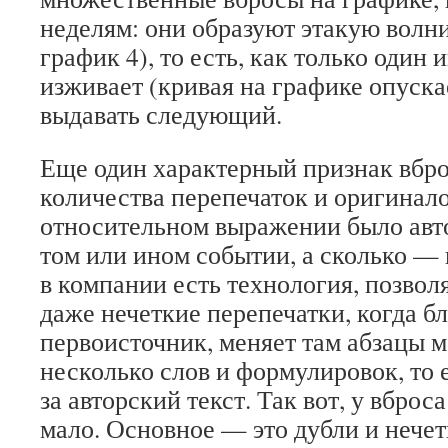
неделям: они образуют этакую волн
график 4), то есть, как только один
изживает (кривая на графике опуска
выдавать следующий.
Еще один характерный признак вбр
количества перепечаток и оригиналов
относительном выражении было авт
том или ином событии, а сколько — 
в компании есть технология, позво
даже нечеткие перепечатки, когда бл
первоисточник, меняет там абзацы м
несколько слов и формулировок, то 
за авторский текст. Так вот, у вброс
мало. Основное — это дубли и нечет