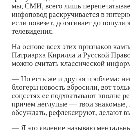
мы, СМИ, всего лишь перепечатыва
инфоповод раскручивается в интерн
если повезет, дотягивает до популяр
телевидения.
На основе всех этих признаков кам
Патриарха Кирилла и Русской Прав
можно считать классической инфор
— Но есть же и другая проблема: н
блогеры новость вбросили, вот толь
соцсетях ее подхватывают вполне р
причем неглупые — твои знакомые,
обсуждать, рефлексируют, делают 
— Я это явление называю ментальн