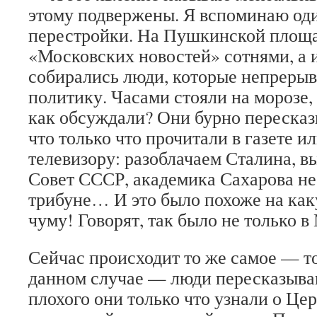
этому подвержены. Я вспоминаю оди
перестройки. На Пушкинской площа
«Московских новостей» сотнями, а 
собирались люди, которые непреры
политику. Часами стояли на морозе
как обсуждали? Они бурно пересказы
что только что прочитали в газете и
телевизору: разоблачаем Сталина, 
Совет СССР, академика Сахарова не
трибуне… И это было похоже на как
чуму! Говорят, так было не только в
Сейчас происходит то же самое — то
данном случае — люди пересказываю
плохого они только что узнали о Це