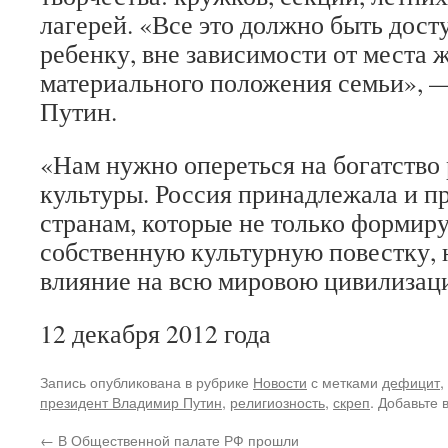
лагерей. «Все это должно быть дос
ребенку, вне зависимости от места 
материального положения семьи», 
Путин.
«Нам нужно опереться на богатство
культуры. Россия принадлежала и п
странам, которые не только формир
собственную культурную повестку, 
влияние на всю мировою цивилизац
12 декабря 2012 года
Запись опубликована в рубрике
Новости
с метками
дефицит
,
президент Владимир Путин
,
религиозность
,
скреп
. Добавьте 
←
В Общественной палате РФ прошли