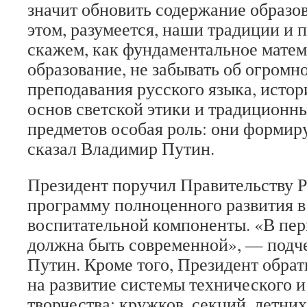
значит обновить содержание образов
этом, разумеется, наши традиции и 
скажем, как фундаментальное матем
образование, не забывать об огромн
преподавания русского языка, истор
основ светской этики и традиционны
предметов особая роль: они формир
сказал Владимир Путин.
Президент поручил Правительству 
программу полноценного развития в
воспитательной компоненты. «В пер
должна быть современной», — подч
Путин. Кроме того, Президент обра
на развитие системы технического 
творчества: кружков, секций, летни